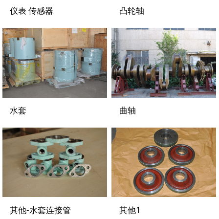
仪表 传感器
凸轮轴
水套
曲轴
其他-水套连接管
其他1