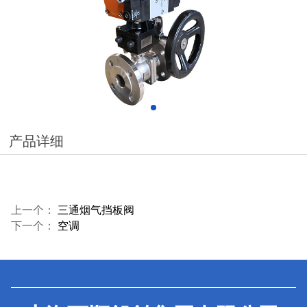
产品详细
上一个：
三通烟气挡板阀
下一个：
空调