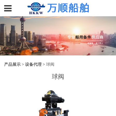
球阀
产品展示
>
设备代理
>
球阀
球阀