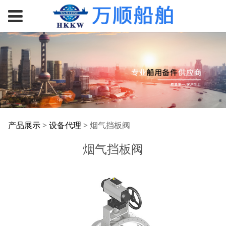
烟气挡板阀
产品展示
>
设备代理
>
烟气挡板阀
烟气挡板阀