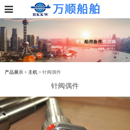
针阀偶件
产品展示
>
主机
>
针阀偶件
针阀偶件